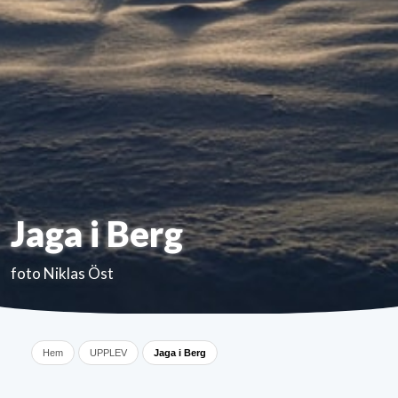
Jaga i Berg
foto Niklas Öst
Hem
UPPLEV
Jaga i Berg