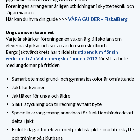
Föreningen arrangerar årligen utbildningar i skytte teknik och
Jägarexamen.
Här kan du hyra din guide >>>
VÅRA GUIDER – FiskaiBerg
Ungdomsverksamhet
Varje år skänker föreningen en vuxen älg till skolan som
eleverna styckar och serverar den som skollunch.
Bergs jaktvårdskrets har tilldelats
stipendium för sin
verksam från Vallenbergska fonden 2013
för sitt arbete
med ungdomar på fritiden
​Samarbete med grund- och gymnasieskolor är omfattande
​Jakt för kvinnor
Jaktläger för unga och äldre
Slakt, styckning och tillredning av fällt byte
Speciella arrangemang anordnas för funktionshindrade att
delta i jakt
Friluftsdagar för elever med praktisk jakt, simulatorskytte
och träning på skjutbana